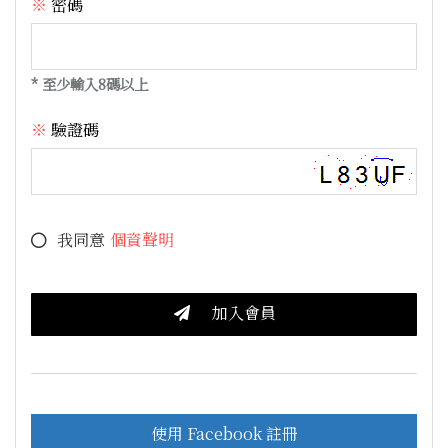
密碼
* 至少輸入8碼以上
驗證碼
我同意
個資聲明
使用 Facebook 註冊